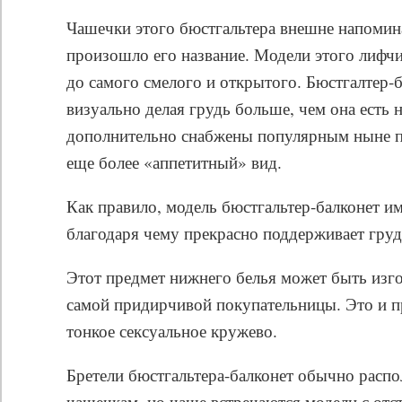
Чашечки этого бюстгальтера внешне напомина
произошло его название. Модели этого лифчи
до самого смелого и открытого. Бюстгалтер-
визуально делая грудь больше, чем она есть 
дополнительно снабжены популярным ныне п
еще более «аппетитный» вид.
Как правило, модель бюстгальтер-балконет и
благодаря чему прекрасно поддерживает груд
Этот предмет нижнего белья может быть изго
самой придирчивой покупательницы. Это и пр
тонкое сексуальное кружево.
Бретели бюстгальтера-балконет обычно расп
чашечкам, но чаще встречаются модели с от