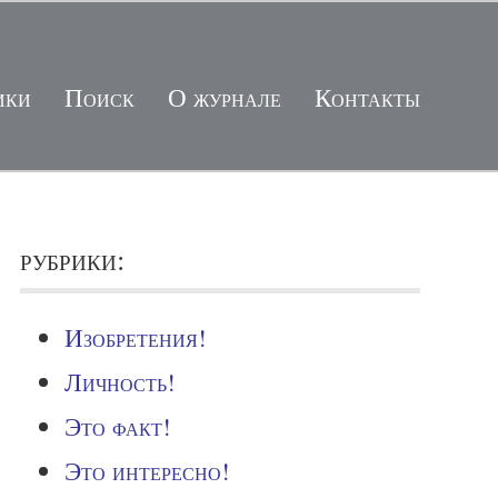
ики
Поиск
О журнале
Контакты
рубрики:
Изобретения!
Личность!
Это факт!
Это интересно!