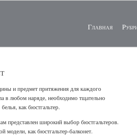
Главная
Рубр
т
щины и предмет притяжения для каждого
а в любом наряде, необходимо тщательно
белья, как бюстгальтер.
ам представлен широкий выбор бюстгальтеров.
ой модели, как бюстгальтер-балконет.