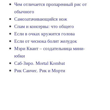
Чем отличается пропаренный рис от
обычного
Самозатачивающийся нож
Спам и консервы: что общего
Если в очках кружится голова
Если от чеснока болит желудок
Мэри Квант – создательница мини-
юбки
Саб-Зиро. Mortal Kombat
Рик Санчес. Рик и Морти