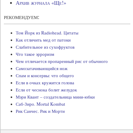
Архив журнала «Ще!»
рекомендуем:
Том Йорк из Radiohead. Цитаты
Как отличить мед от патоки
Слабительное из сухофруктов
Что такое эрроризм
Чем отличается пропаренный рис от обычного
Самозатачивающийся нож
Спам и консервы: что общего
Если в очках кружится голова
Если от чеснока болит желудок
Мэри Квант – создательница мини-юбки
Саб-Зиро. Mortal Kombat
Рик Санчес. Рик и Морти