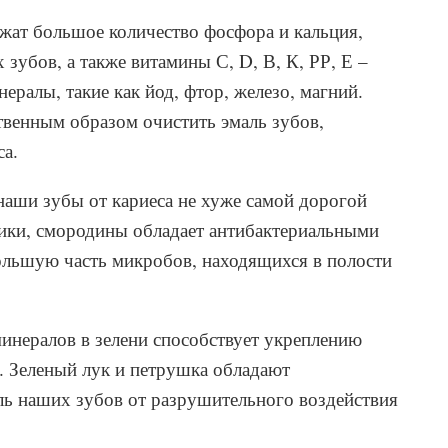
жат большое количество фосфора и кальция,
зубов, а также витамины С, D, В, К, РР, Е –
ралы, такие как йод, фтор, железо, магний.
твенным образом очистить эмаль зубов,
са.
наши зубы от кариеса не хуже самой дорогой
ники, смородины обладает антибактериальными
большую часть микробов, находящихся в полости
минералов в зелени способствует укреплению
. Зеленый лук и петрушка обладают
ль наших зубов от разрушительного воздействия