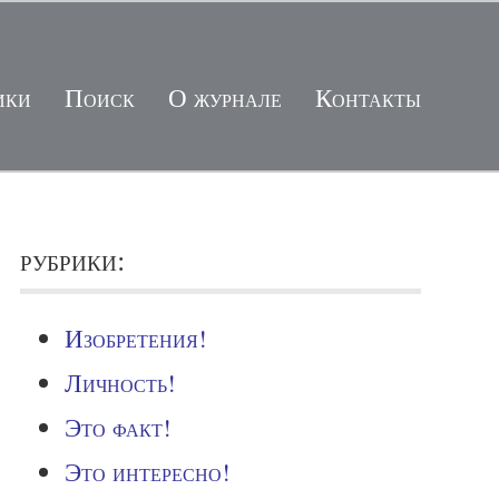
ики
Поиск
О журнале
Контакты
рубрики:
Изобретения!
Личность!
Это факт!
Это интересно!