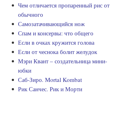
Чем отличается пропаренный рис от
обычного
Самозатачивающийся нож
Спам и консервы: что общего
Если в очках кружится голова
Если от чеснока болит желудок
Мэри Квант – создательница мини-
юбки
Саб-Зиро. Mortal Kombat
Рик Санчес. Рик и Морти