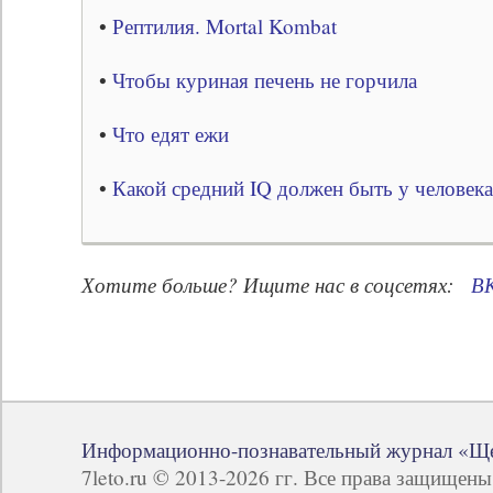
•
Рептилия. Mortal Kombat
•
Чтобы куриная печень не горчила
•
Что едят ежи
•
Какой средний IQ должен быть у человека
Хотите больше? Ищите нас в соцсетях:
В
Информационно-познавательный журнал «Щ
7leto.ru © 2013-2026 гг. Все права защищен