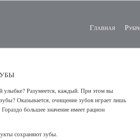
Главная
Рубр
зубы
ой улыбке? Разумеется, каждый. При этом вы
ь зубы? Оказывается, очищение зубов играет лишь
. Гораздо большее значение имеет рацион
одукты сохраняют зубы.