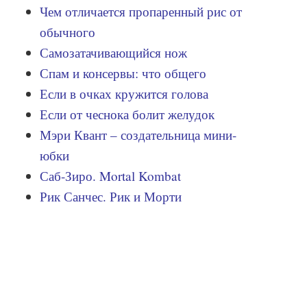
Чем отличается пропаренный рис от
обычного
Самозатачивающийся нож
Спам и консервы: что общего
Если в очках кружится голова
Если от чеснока болит желудок
Мэри Квант – создательница мини-
юбки
Саб-Зиро. Mortal Kombat
Рик Санчес. Рик и Морти