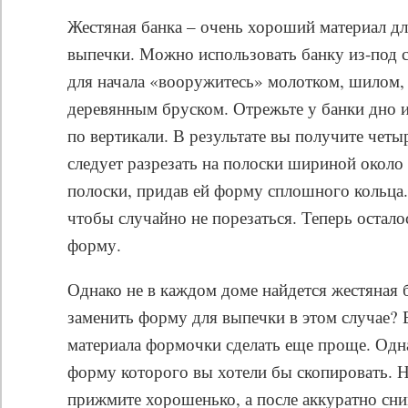
Жестяная банка – очень хороший материал д
выпечки. Можно использовать банку из-под 
для начала «вооружитесь» молотком, шилом
деревянным бруском. Отрежьте у банки дно 
по вертикали. В результате вы получите четы
следует разрезать на полоски шириной около
полоски, придав ей форму сплошного кольца.
чтобы случайно не порезаться. Теперь остал
форму.
Однако не в каждом доме найдется жестяная б
заменить форму для выпечки в этом случае? 
материала формочки сделать еще проще. Одна
форму которого вы хотели бы скопировать. Н
прижмите хорошенько, а после аккуратно сни