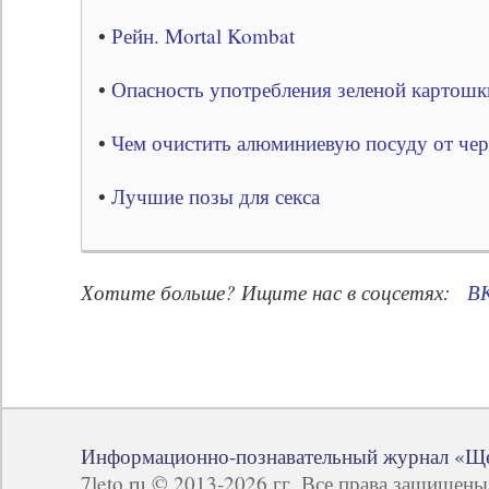
•
Рейн. Mortal Kombat
•
Опасность употребления зеленой картошк
•
Чем очистить алюминиевую посуду от че
•
Лучшие позы для секса
Хотите больше? Ищите нас в соцсетях:
В
Информационно-познавательный журнал «Щ
7leto.ru © 2013-2026 гг. Все права защищен