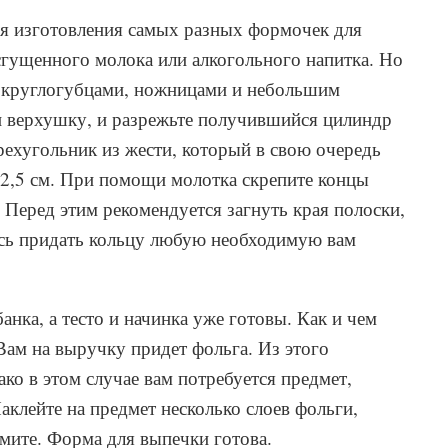
ля изготовления самых разных формочек для
сгущенного молока или алкогольного напитка. Но
, круглогубцами, ножницами и небольшим
и верхушку, и разрежьте получившийся цилиндр
рехугольник из жести, который в свою очередь
 2,5 см. При помощи молотка скрепите концы
 Перед этим рекомендуется загнуть края полоски,
ось придать кольцу любую необходимую вам
анка, а тесто и начинка уже готовы. Как и чем
Вам на выручку придет фольга. Из этого
ко в этом случае вам потребуется предмет,
аклейте на предмет несколько слоев фольги,
мите. Форма для выпечки готова.