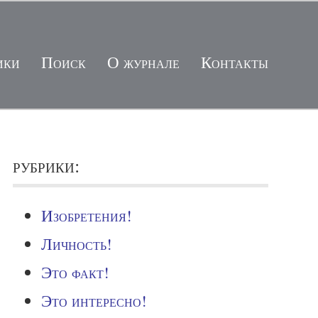
ики
Поиск
О журнале
Контакты
рубрики:
Изобретения!
Личность!
Это факт!
Это интересно!