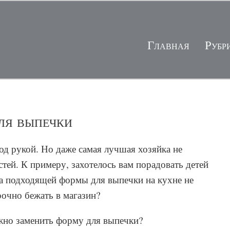
Главная
Рубр
ля выпечки
од рукой. Но даже самая лучшая хозяйка не
тей. К примеру, захотелось вам порадовать детей
а подходящей формы для выпечки на кухне не
срочно бежать в магазин?
ожно заменить форму для выпечки?