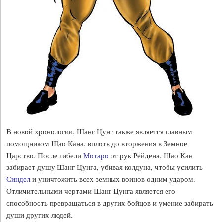
В новой хронологии, Шанг Цунг также является главным
помощником Шао Кана, вплоть до вторжения в Земное
Царство. После гибели
Мотаро
от рук Рейдена, Шао Кан
забирает душу Шанг Цунга, убивая колдуна, чтобы усилить
Синдел
и уничтожить всех земных воинов одним ударом.
Отличительными чертами Шанг Цунга является его
способность превращаться в других бойцов и умение забирать
души других людей.