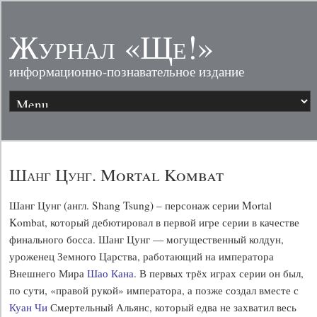
Журнал «Ще!»
информационно-познавательное издание
Шанг Цунг. Mortal Kombat
Шанг Цунг (англ. Shang Tsung) – персонаж серии Mortal
Kombat, который дебютировал в первой игре серии в качестве
финального босса. Шанг Цунг — могущественный колдун,
уроженец Земного Царства, работающий на императора
Внешнего Мира
Шао Кана
. В первых трёх играх серии он был,
по сути, «правой рукой» императора, а позже создал вместе с
Куан Чи
Смертельный Альянс, который едва не захватил весь