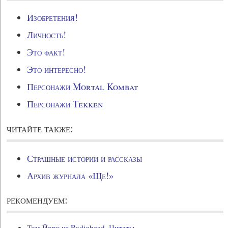
Изобретения!
Личность!
Это факт!
Это интересно!
Персонажи Mortal Kombat
Персонажи Tekken
читайте также:
Страшные истории и рассказы
Архив журнала «Ще!»
рекомендуем:
Том Йорк из Radiohead. Цитаты