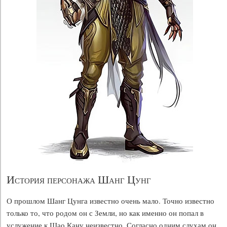
История персонажа Шанг Цунг
О прошлом Шанг Цунга известно очень мало. Точно известно
только то, что родом он с Земли, но как именно он попал в
услужение к Шао Кану неизвестно. Согласно одним слухам он