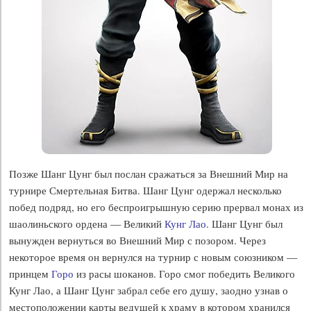
Позже Шанг Цунг был послан сражаться за Внешний Мир на
турнире Смертельная Битва. Шанг Цунг одержал несколько
побед подряд, но его беспроигрышную серию прервал монах из
шаолиньского ордена — Великий
Кунг Лао
. Шанг Цунг был
вынужден вернуться во Внешний Мир с позором. Через
некоторое время он вернулся на турнир с новым союзником —
принцем
Горо
из расы шоканов. Горо смог победить Великого
Кунг Лао, а Шанг Цунг забрал себе его душу, заодно узнав о
местоположении карты ведущей к храму в котором хранился