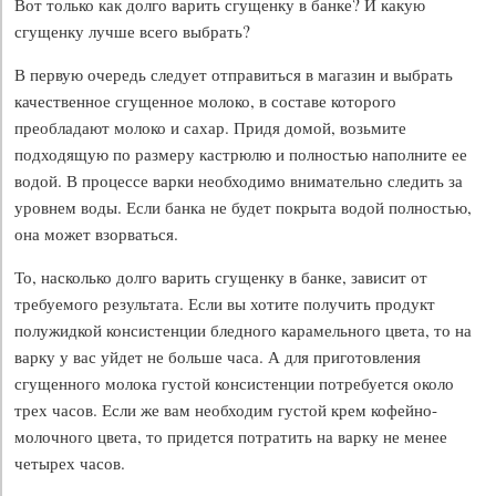
Вот только как долго варить сгущенку в банке? И какую
сгущенку лучше всего выбрать?
В первую очередь следует отправиться в магазин и выбрать
качественное сгущенное молоко, в составе которого
преобладают молоко и сахар. Придя домой, возьмите
подходящую по размеру кастрюлю и полностью наполните ее
водой. В процессе варки необходимо внимательно следить за
уровнем воды. Если банка не будет покрыта водой полностью,
она может взорваться.
То, насколько долго варить сгущенку в банке, зависит от
требуемого результата. Если вы хотите получить продукт
полужидкой консистенции бледного карамельного цвета, то на
варку у вас уйдет не больше часа. А для приготовления
сгущенного молока густой консистенции потребуется около
трех часов. Если же вам необходим густой крем кофейно-
молочного цвета, то придется потратить на варку не менее
четырех часов.