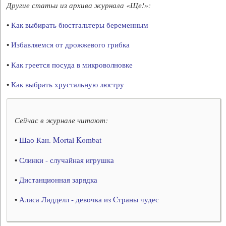
Другие статьи из архива журнала «Ще!»:
•
Как выбирать бюстгальтеры беременным
•
Избавляемся от дрожжевого грибка
•
Как греется посуда в микроволновке
•
Как выбрать хрустальную люстру
Сейчас в журнале читают:
•
Шао Кан. Mortal Kombat
•
Слинки - случайная игрушка
•
Дистанционная зарядка
•
Алиса Лидделл - девочка из Cтраны чудес