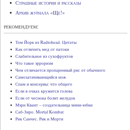
Страшные истории и рассказы
Архив журнала «Ще!»
рекомендуем:
Том Йорк из Radiohead. Цитаты
Как отличить мед от патоки
Слабительное из сухофруктов
Что такое эрроризм
Чем отличается пропаренный рис от обычного
Самозатачивающийся нож
Спам и консервы: что общего
Если в очках кружится голова
Если от чеснока болит желудок
Мэри Квант – создательница мини-юбки
Саб-Зиро. Mortal Kombat
Рик Санчес. Рик и Морти