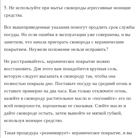
5. Не используйте при мытье сковороды агрессивные моющие
средства.
Все вышеприведенные указания помогут продлить срок службы
посуды. Но если ошибки в эксплуатации уже совершены, и вы
заметили, что начала пригорать сковорода с керамическим
покрытием. Неужели положение нельзя исправить?
Не расстраивайтесь, керамическое покрытие можно
восстановить. Для этого вам понадобится крупная соль,
которую следует высыпать в сковороду так, чтобы она
полностью покрыла дно. Поставьте посуду на средний огонь и
оставьте примерно на два часа. Как только отключите огонь,
налейте в сковороду растительное масло и «погоняйте» его по
всей поверхности, хорошенько ее смазывая. Слейте масло и
дайте сковороде остыть, затем вымойте ее мягкой губкой,
используя моющее средство.
Такая процедура «реанимирует» керамическое покрытие, и вы