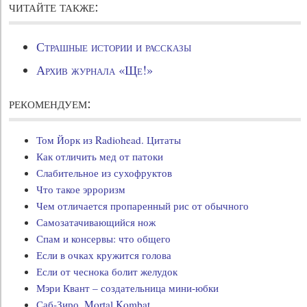
читайте также:
Страшные истории и рассказы
Архив журнала «Ще!»
рекомендуем:
Том Йорк из Radiohead. Цитаты
Как отличить мед от патоки
Слабительное из сухофруктов
Что такое эрроризм
Чем отличается пропаренный рис от обычного
Самозатачивающийся нож
Спам и консервы: что общего
Если в очках кружится голова
Если от чеснока болит желудок
Мэри Квант – создательница мини-юбки
Саб-Зиро. Mortal Kombat