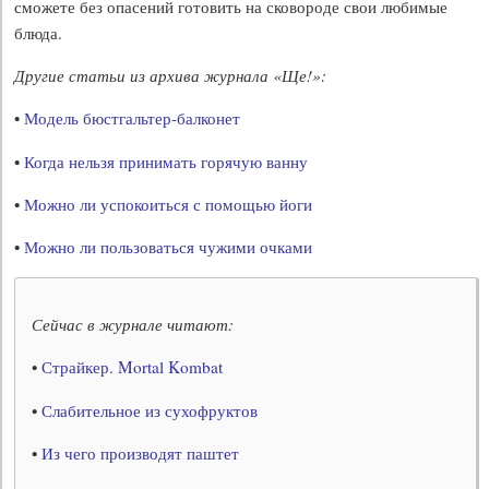
сможете без опасений готовить на сковороде свои любимые
блюда.
Другие статьи из архива журнала «Ще!»:
•
Модель бюстгальтер-балконет
•
Когда нельзя принимать горячую ванну
•
Можно ли успокоиться с помощью йоги
•
Можно ли пользоваться чужими очками
Сейчас в журнале читают:
•
Страйкер. Mortal Kombat
•
Слабительное из сухофруктов
•
Из чего производят паштет