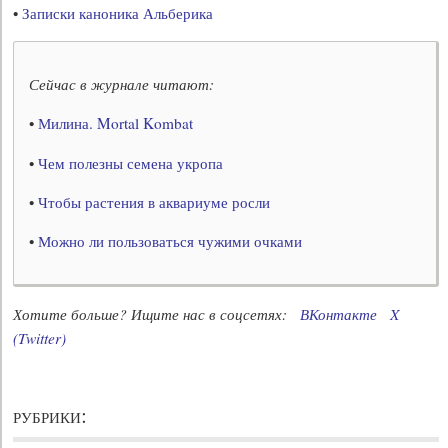
•
Записки каноника Альберика
Сейчас в журнале читают:
•
Милина. Mortal Kombat
•
Чем полезны семена укропа
•
Чтобы растения в аквариуме росли
•
Можно ли пользоваться чужими очками
Хотите больше? Ищите нас в соцсетях:
ВКонтакте
X
(Twitter)
рубрики: