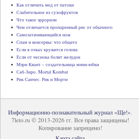
Как отличить мед от патоки
Слабительное из сухофруктов
Что такое эрроризм
Чем отличается пропаренный рис от обычного
Самозатачивающийся нож
Спам и консервы: что общего
Если в очках кружится голова
Если от чеснока болит желудок
Мэри Квант – создательница мини-юбки
Саб-Зиро. Mortal Kombat
Рик Санчес. Рик и Морти
Информационно-познавательный журнал «Ще!»
.
7leto.ru © 2013-2026 гг. Все права защищены!
Копирование запрещено!
Карта сайта