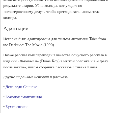
результате аварии. Убив киллера, кот уходит по
«незавершенному делу», чтобы преследовать нанимателя
киллера.
Адаптации
История была адаптирована для фильма-антологии Tales from
the Darkside: The Movie (1990).
Позже рассказ был переиздан в качестве бонусного рассказа в
издании «Дьюма-Ки» (Duma Key) в мягкой обложке и в «Сразу
после заката», пятом сборнике рассказов Стивена Кинга.
Другие страшные истории и рассказы:
•
Дело леди Саннокс
•
Бочонок амонтильядо
•
Бухта свечей