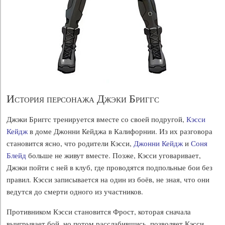
История персонажа Джэки Бриггс
Джэки Бриггс тренируется вместе со своей подругой,
Кэсси
Кейдж
в доме Джонни Кейджа в Калифорнии. Из их разговора
становится ясно, что родители Кэсси,
Джонни Кейдж
и
Соня
Блейд
больше не живут вместе. Позже, Кэсси уговаривает,
Джэки пойти с ней в клуб, где проводятся подпольные бои без
правил. Кэсси записывается на один из боёв, не зная, что они
ведутся до смерти одного из участников.
Противником Кэсси становится Фрост, которая сначала
выигрывает бой, но потом расслабившись, позволяет Кэсси