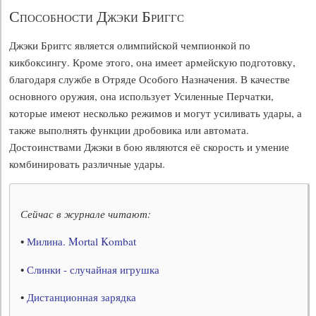
Способности Джэки Бриггс
Джэки Бриггс является олимпийской чемпионкой по
кикбоксингу. Кроме этого, она имеет армейскую подготовку,
благодаря службе в Отряде Особого Назначения. В качестве
основного оружия, она использует Усиленные Перчатки,
которые имеют несколько режимов и могут усиливать удары, а
также выполнять функции дробовика или автомата.
Достоинствами Джэки в бою являются её скорость и умение
комбинировать различные удары.
Сейчас в журнале читают:
•
Милина. Mortal Kombat
•
Слинки - случайная игрушка
•
Дистанционная зарядка