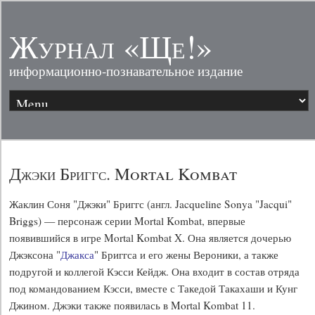
Журнал «Ще!»
информационно-познавательное издание
Джэки Бриггс. Mortal Kombat
Жаклин Соня "Джэки" Бриггс (англ. Jacqueline Sonya "Jacqui"
Briggs) — персонаж серии Mortal Kombat, впервые
появившийся в игре Mortal Kombat X. Она является дочерью
Джэксона "
Джакса
" Бриггса и его жены Вероники, а также
подругой и коллегой Кэсси Кейдж. Она входит в состав отряда
под командованием Кэсси, вместе с Такедой Такахаши и Кунг
Джином. Джэки также появилась в Mortal Kombat 11.