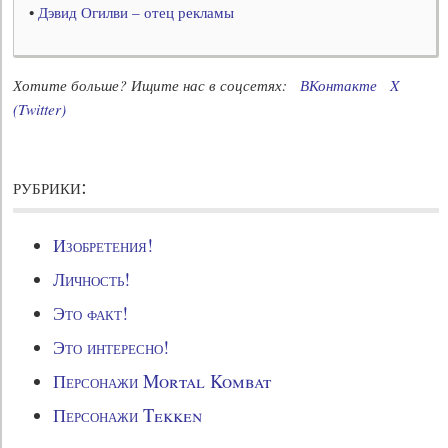
•
Дэвид Огилви – отец рекламы
Хотите больше? Ищите нас в соцсетях:
ВКонтакте
X
(Twitter)
рубрики:
Изобретения!
Личность!
Это факт!
Это интересно!
Персонажи Mortal Kombat
Персонажи Tekken