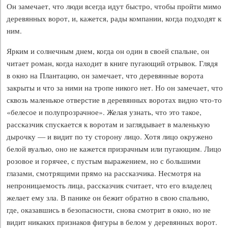
Он замечает, что люди всегда идут быстро, чтобы пройти мимо
деревянных ворот, и, кажется, рады компании, когда подходят к
ним.
Ярким и солнечным днем, когда он один в своей спальне, он
читает роман, когда находит в книге пугающий отрывок. Глядя
в окно на Плантацию, он замечает, что деревянные ворота
закрыты и что за ними на тропе никого нет. Но он замечает, что
сквозь маленькое отверстие в деревянных воротах видно что-то
«белесое и полупрозрачное». Желая узнать, что это такое,
рассказчик спускается к воротам и заглядывает в маленькую
дырочку — и видит по ту сторону лицо. Хотя лицо окружено
белой вуалью, оно не кажется призрачным или пугающим. Лицо
розовое и горячее, с пустым выражением, но с большими
глазами, смотрящими прямо на рассказчика. Несмотря на
непроницаемость лица, рассказчик считает, что его владелец
желает ему зла. В панике он бежит обратно в свою спальню,
где, оказавшись в безопасности, снова смотрит в окно, но не
видит никаких признаков фигуры в белом у деревянных ворот.