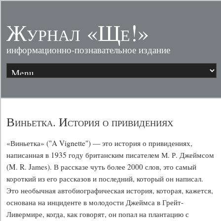
Журнал «Ще!»
информационно-познавательное издание
Виньетка. История о привидениях
«Виньетка» ("A Vignette") — это история о привидениях,
написанная в 1935 году британским писателем М. Р. Джеймсом
(M. R. James). В рассказе чуть более 2000 слов, это самый
короткий из его рассказов и последний, который он написал.
Это необычная автобиографическая история, которая, кажется,
основана на инциденте в молодости Джеймса в Грейт-
Ливермире, когда, как говорят, он попал на плантацию с