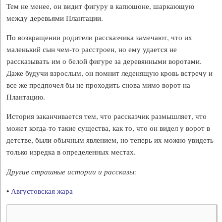
Тем не менее, он видит фигуру в капюшоне, шаркающую
между деревьями Плантации.
По возвращении родители рассказчика замечают, что их
маленький сын чем-то расстроен, но ему удается не
рассказывать им о белой фигуре за деревянными воротами.
Даже будучи взрослым, он помнит леденящую кровь встречу и
все же предпочел бы не проходить снова мимо ворот на
Плантацию.
История заканчивается тем, что рассказчик размышляет, что
может когда-то такие существа, как то, что он видел у ворот в
детстве, были обычным явлением, но теперь их можно увидеть
только изредка в определенных местах.
Другие страшные истории и рассказы:
•
Августовская жара