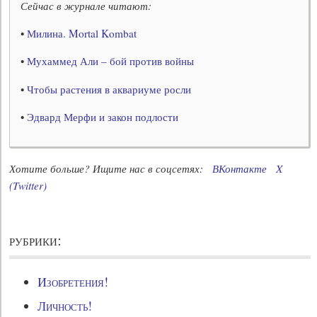
Сейчас в журнале читают:
•
Милина. Mortal Kombat
•
Мухаммед Али – бой против войны
•
Чтобы растения в аквариуме росли
•
Эдвард Мерфи и закон подлости
Хотите больше? Ищите нас в соцсетях:
ВКонтакте
X
(Twitter)
рубрики:
Изобретения!
Личность!