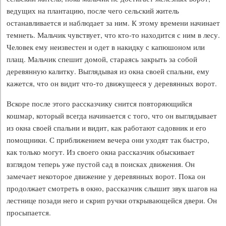
ведущих на плантацию, после чего сельский житель
останавливается и наблюдает за ним. К этому времени начинает
темнеть. Мальчик чувствует, что кто-то находится с ним в лесу.
Человек ему неизвестен и одет в накидку с капюшоном или
плащ. Мальчик спешит домой, стараясь закрыть за собой
деревянную калитку. Выглядывая из окна своей спальни, ему
кажется, что он видит что-то движущееся у деревянных ворот.
Вскоре после этого рассказчику снится повторяющийся
кошмар, который всегда начинается с того, что он выглядывает
из окна своей спальни и видит, как работают садовник и его
помощники. С приближением вечера они уходят так быстро,
как только могут. Из своего окна рассказчик обыскивает
взглядом теперь уже пустой сад в поисках движения. Он
замечает некоторое движение у деревянных ворот. Пока он
продолжает смотреть в окно, рассказчик слышит звук шагов на
лестнице позади него и скрип ручки открывающейся двери. Он
просыпается.