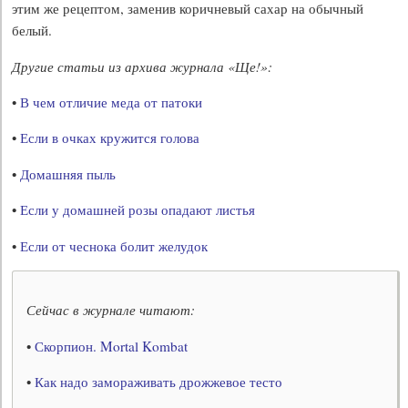
этим же рецептом, заменив коричневый сахар на обычный
белый.
Другие статьи из архива журнала «Ще!»:
•
В чем отличие меда от патоки
•
Если в очках кружится голова
•
Домашняя пыль
•
Если у домашней розы опадают листья
•
Если от чеснока болит желудок
Сейчас в журнале читают:
•
Скорпион. Mortal Kombat
•
Как надо замораживать дрожжевое тесто