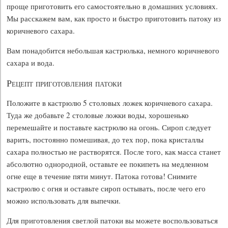
проще приготовить его самостоятельно в домашних условиях.
Мы расскажем вам, как просто и быстро приготовить патоку из
коричневого сахара.
Вам понадобится небольшая кастрюлька, немного коричневого
сахара и вода.
Рецепт приготовления патоки
Положите в кастрюлю 5 столовых ложек коричневого сахара.
Туда же добавьте 2 столовые ложки воды, хорошенько
перемешайте и поставьте кастрюлю на огонь. Сироп следует
варить, постоянно помешивая, до тех пор, пока кристаллы
сахара полностью не растворятся. После того, как масса станет
абсолютно однородной, оставьте ее покипеть на медленном
огне еще в течение пяти минут. Патока готова! Снимите
кастрюлю с огня и оставьте сироп остывать, после чего его
можно использовать для выпечки.
Для приготовления светлой патоки вы можете воспользоваться