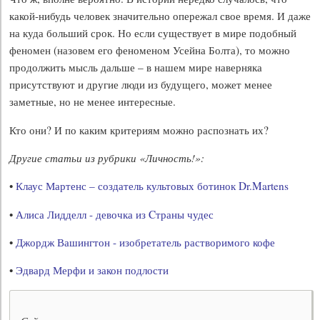
какой-нибудь человек значительно опережал свое время. И даже
на куда больший срок. Но если существует в мире подобный
феномен (назовем его феноменом Усейна Болта), то можно
продолжить мысль дальше – в нашем мире наверняка
присутствуют и другие люди из будущего, может менее
заметные, но не менее интересные.
Кто они? И по каким критериям можно распознать их?
Другие статьи из рубрики «Личность!»:
•
Клаус Мартенс – создатель культовых ботинок Dr.Martens
•
Алиса Лидделл - девочка из Cтраны чудес
•
Джордж Вашингтон - изобретатель растворимого кофе
•
Эдвард Мерфи и закон подлости