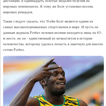
дистанции, и одиннадцать золотых медалей получив на
мировых чемпионатах. К тому же Болт установил восемь
мировых рекордов.
Также следует сказать, что Усейн Болт является одним из
самых высокооплачиваемых спортсменов в мире. И пусть по
данным журнала Forbes человек-молния находится лишь на 63-
м месте, но он - единственный из легкоатлетов в истории
человечества, которому удалось попасть в заветную для многих
сотню Forbes.