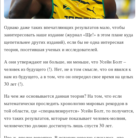
Однако даже таких впечатляющих результатов мало, чтобы
заинтересовать наше издание (журнал «Ще!» в этом плане куда
щепетильнее других изданий), если бы не одна интересная
теория, посетившая ученых и исследователей.
А они утверждают ни больше, ни меньше, что Усейн Болт –
человек из будущего (!). Нет, не в том смысле, что он явился к
нам из будущего, а в том, что он опередил свое время на целых
30 лет (!).
На чем же основывается данная теория? На том, что если
математически проследить хронологию мировых рекордов в
той области, где «специализируется» Усейн Болт, то получится,
что таких результатов, которые показывает человек-молния,
человечество должно достигнуть лишь спустя 30 лет.
Что ж, вполне вероятно. В истории нередко случалось, что