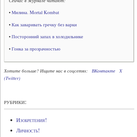
Сейчас в журнале читают:
•
Милина. Mortal Kombat
•
Как заваривать гречку без варки
•
Посторонний запах в холодильнике
•
Гонка за прозрачностью
Хотите больше? Ищите нас в соцсетях:
ВКонтакте
X
(Twitter)
рубрики:
Изобретения!
Личность!