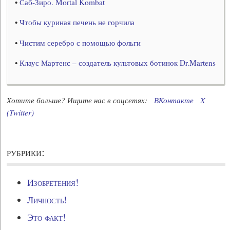
•
Саб-Зиро. Mortal Kombat
•
Чтобы куриная печень не горчила
•
Чистим серебро с помощью фольги
•
Клаус Мартенс – создатель культовых ботинок Dr.Martens
Хотите больше? Ищите нас в соцсетях:
ВКонтакте
X
(Twitter)
рубрики:
Изобретения!
Личность!
Это факт!