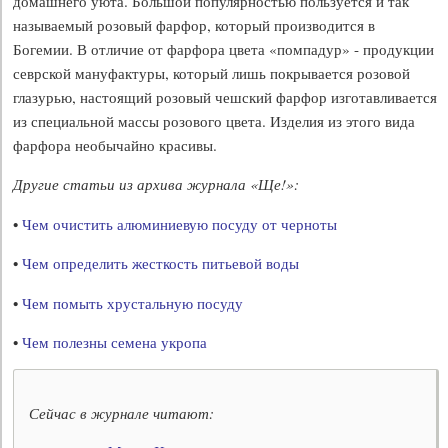
домашнего уюта. Большой популярностью пользуется и так
называемый розовый фарфор, который производится в
Богемии. В отличие от фарфора цвета «помпадур» - продукции
севрской мануфактуры, который лишь покрывается розовой
глазурью, настоящий розовый чешский фарфор изготавливается
из специальной массы розового цвета. Изделия из этого вида
фарфора необычайно красивы.
Другие статьи из архива журнала «Ще!»:
•
Чем очистить алюминиевую посуду от черноты
•
Чем определить жесткость питьевой воды
•
Чем помыть хрустальную посуду
•
Чем полезны семена укропа
Сейчас в журнале читают: