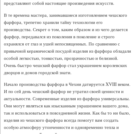
представляют собой настоящие произведения искусств.
В те времена мастера, занимавшиеся изготовлением чешского
фарфора, трепетно хранили тайну технологии его
производства. Секрет о том, каким образом и из чего делается
фарфор, передавался из поколения в поколение и строго
охранялся от глаз и ушей непосвященных. По сравнению с
привычной керамической посудой изделия из фарфора обладали
особой легкостью, тонкостью, прозрачностью и белизной.
Очень быстро чешский фарфор стал украшением королевских
дворцов и домов городской знати.
Начало производства фарфора в Чехии датируется XVIII веком.
И по сей день чешский фарфор не утратил своей ценности и
актуальности. Современные изделия из фарфора универсальны.
Они могут являться как изысканным украшением вашего дома,
так и использоваться в повседневной жизни. Как бы то ни было,
изделия из чешского фарфора всегда помогут вам создать
особую атмосферу утонченности и одновременно тепла и