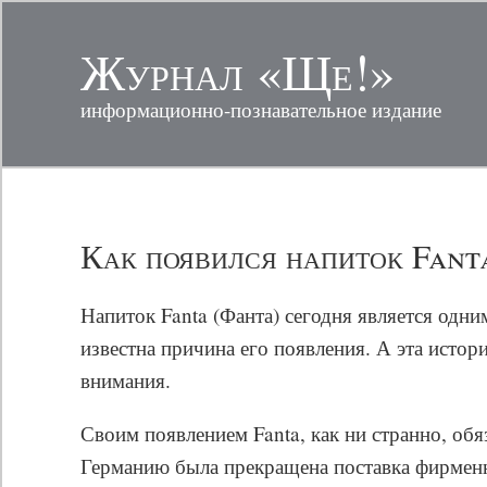
Журнал «Ще!»
информационно-познавательное издание
Как появился напиток Fant
Напиток Fanta (Фанта) сегодня является одн
известна причина его появления. А эта истор
внимания.
Своим появлением Fanta, как ни странно, об
Германию была прекращена поставка фирменн