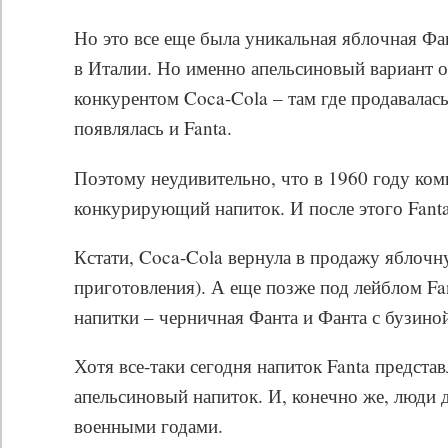
Но это все еще была уникальная яблочная Фа
в Италии. Но именно апельсиновый вариант о
конкурентом Coca-Cola – там где продавалась
появлялась и Fanta.
Поэтому неудивительно, что в 1960 году ко
конкурирующий напиток. И после этого Fanta
Кстати, Coca-Cola вернула в продажу яблочн
приготовления). А еще позже под лейблом Fa
напитки – черничная Фанта и Фанта с бузино
Хотя все-таки сегодня напиток Fanta предста
апельсиновый напиток. И, конечно же, люди
военными годами.