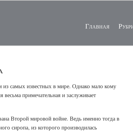
Главная
Рубр
a
им из самых известных в мире. Однако мало кому
ия весьма примечательная и заслуживает
язана Второй мировой войне. Ведь именно тогда в
ого сиропа, из которого производилась