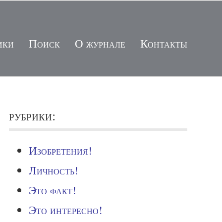
ики
Поиск
О журнале
Контакты
рубрики:
Изобретения!
Личность!
Это факт!
Это интересно!