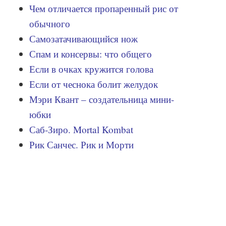
Чем отличается пропаренный рис от
обычного
Самозатачивающийся нож
Спам и консервы: что общего
Если в очках кружится голова
Если от чеснока болит желудок
Мэри Квант – создательница мини-
юбки
Саб-Зиро. Mortal Kombat
Рик Санчес. Рик и Морти