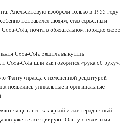
нта. Апельсиновую изобрели только в 1955 году
собенно понравился людям, став серьезным
 Coca-Cola, почти в обязательном порядке скоро
мпания Coca-Cola решила выкупить
 и Coca-Cola шли как говорится «рука об руку».
ую Фанту (правда с измененной рецептурой
nta появились уникальные и оригинальные
й.
вляют чаще всего как яркий и жизнерадостный
 давно уже не ассоциируют Фанту с тяжелыми