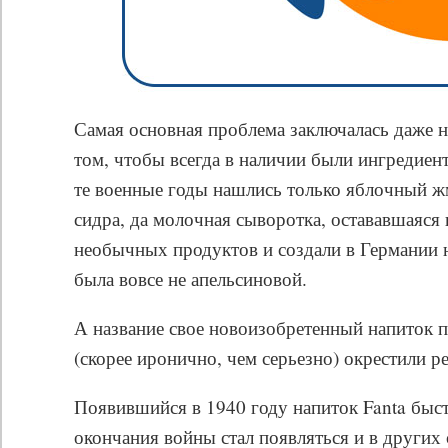
Самая основная проблема заключалась даже не
том, чтобы всегда в наличии были ингредиент
те военные годы нашлись только яблочный ж
сидра, да молочная сыворотка, остававшаяся 
необычных продуктов и создали в Германии 
была вовсе не апельсиновой.
А название свое новоизобретенный напиток по
(скорее иронично, чем серьезно) окрестили 
Появившийся в 1940 году напиток Fanta быст
окончания войны стал появляться и в других 