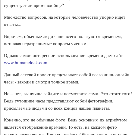
существует ли время вообще?
Множество вопросов, на которые человечество упорно ищет
ответы...
Впрочем, обычные люди чаще всего пользуются временем,
оставляя неразрешимые вопросы ученым.
Однако самое интересное использование времени дает сайт
www.humanclock.com
.
Данный сетевой проект представляет собой всего лишь онлайн-
часы - заходи и смотри точное время.
Но... нет, вы лучше зайдите и посмотрите сами. Это стоит того!
Ведь тутошние часы представляют собой фотографии,
присылаемые людьми со всех концов нашей планеты.
Конечно, это не обычные фото. Ведь основным их атрибутом
является отображение времени. То есть, на каждом фото
представлено время. Точнее - цифры. Обычно три или четыре