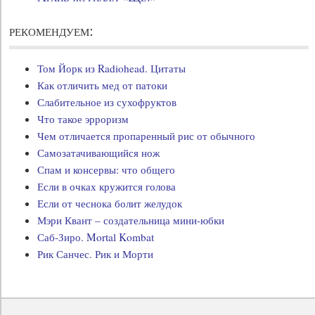
рекомендуем:
Том Йорк из Radiohead. Цитаты
Как отличить мед от патоки
Слабительное из сухофруктов
Что такое эрроризм
Чем отличается пропаренный рис от обычного
Самозатачивающийся нож
Спам и консервы: что общего
Если в очках кружится голова
Если от чеснока болит желудок
Мэри Квант – создательница мини-юбки
Саб-Зиро. Mortal Kombat
Рик Санчес. Рик и Морти