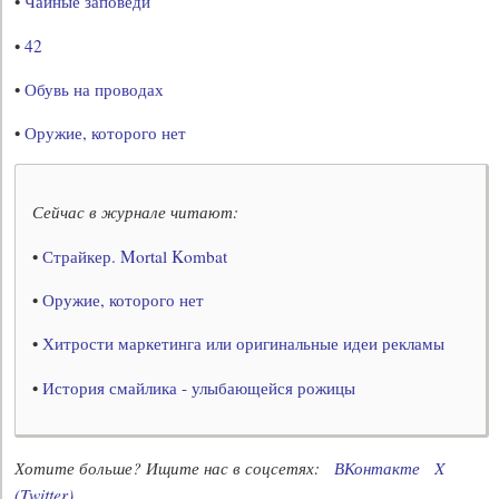
•
Чайные заповеди
•
42
•
Обувь на проводах
•
Оружие, которого нет
Сейчас в журнале читают:
•
Страйкер. Mortal Kombat
•
Оружие, которого нет
•
Хитрости маркетинга или оригинальные идеи рекламы
•
История смайлика - улыбающейся рожицы
Хотите больше? Ищите нас в соцсетях:
ВКонтакте
X
(Twitter)