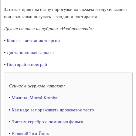
Зато как приятны станут прогулки на свежем воздухе: вышел
под солнышко погулять – заодно и постирался.
Другие статьи из рубрики «Изобретения!»:
•
Кошка – источник энергии
•
Дистанционная зарядка
•
Постирай и поиграй
Сейчас в журнале читают:
•
Милина. Mortal Kombat
•
Как надо замораживать дрожжевое тесто
•
Чистим серебро с помощью фольги
•
Великий Том Йорк