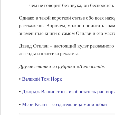
чем не говорит без звука, он бесполезен.
Однако в такой короткой статье обо всех на
расскажешь. Впрочем, можно прочитать знаме
знаменитые книги о самом Огилви и его маст
Дэвид Огилви – настоящий культ рекламного 
легенды и классика рекламы.
Другие статьи из рубрики «Личность!»:
•
Великий Том Йорк
•
Джордж Вашингтон - изобретатель раствор
•
Мэри Квант – создательница мини-юбки