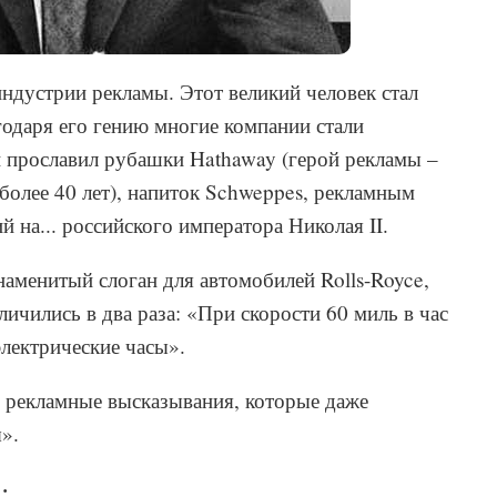
индустрии рекламы. Этот великий человек стал
одаря его гению многие компании стали
и прославил рубашки Hathaway (герой рекламы –
более 40 лет), напиток Schweppes, рекламным
 на... российского императора Николая II.
аменитый слоган для автомобилей Rolls-Royce,
ичились в два раза: «При скорости 60 миль в час
электрические часы».
 рекламные высказывания, которые даже
».
: