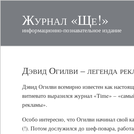
Журнал «Ще!»
информационно-познавательное издание
Дэвид Огилви – легенда ре
Дэвид Огилви всемирно известен как настоящ
витиевато выразился журнал «Time» – «самы
рекламы».
Особо интересно, что Огилви начинал свой ка
(!). Потом дослужился до шеф-повара, рабо