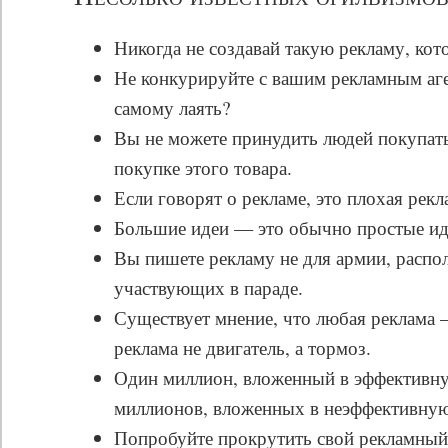
Никогда не создавай такую рекламу, кот
Не конкурируйте с вашим рекламным аге
самому лаять?
Вы не можете принудить людей покупать
покупке этого товара.
Если говорят о рекламе, это плохая рекл
Большие идеи — это обычно простые ид
Вы пишете рекламу не для армии, распол
участвующих в параде.
Существует мнение, что любая реклама –
реклама не двигатель, а тормоз.
Один миллион, вложенный в эффективную
миллионов, вложенных в неэффективную
Попробуйте прокрутить свой рекламный