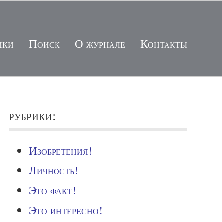
ики
Поиск
О журнале
Контакты
рубрики:
Изобретения!
Личность!
Это факт!
Это интересно!