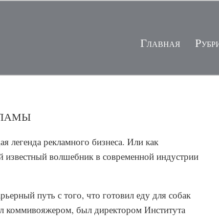
Главная
Рубр
кламы
ая легенда рекламного бизнеса. Или как
й известный волшебник в современной индустрии
рьерный путь с того, что готовил еду для собак
тал коммивояжером, был директором Института