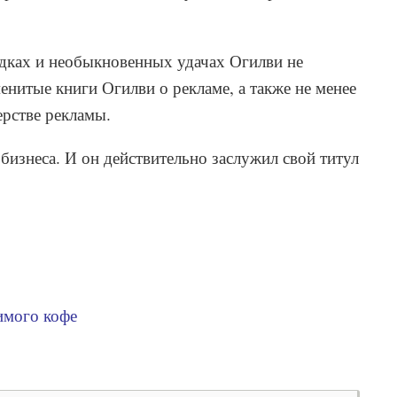
ходках и необыкновенных удачах Огилви не
нитые книги Огилви о рекламе, а также не менее
ерстве рекламы.
бизнеса. И он действительно заслужил свой титул
имого кофе