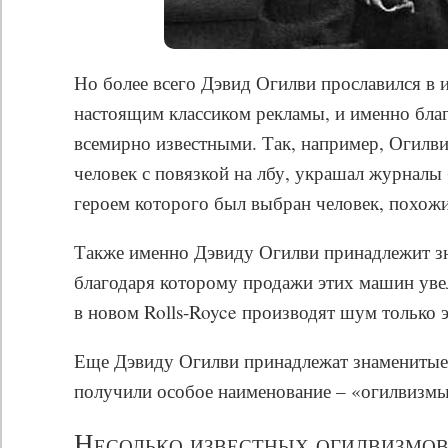
Но более всего Дэвид Огилви прославился в 
настоящим классиком рекламы, и именно благ
всемирно известными. Так, например, Огилв
человек с повязкой на лбу, украшал журналы 
героем которого был выбран человек, похожий
Также именно Дэвиду Огилви принадлежит зн
благодаря которому продажи этих машин увел
в новом Rolls-Royce производят шум только 
Еще Дэвиду Огилви принадлежат знаменитые
получили особое наименование – «огилвизмы
Несолько известных огилвизмов