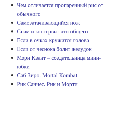
Чем отличается пропаренный рис от
обычного
Самозатачивающийся нож
Спам и консервы: что общего
Если в очках кружится голова
Если от чеснока болит желудок
Мэри Квант – создательница мини-
юбки
Саб-Зиро. Mortal Kombat
Рик Санчес. Рик и Морти