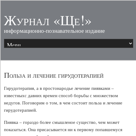
Журнал «Ще!»
информационно-познавательное издание
Польза и лечение гирудотерапией
Гирудотерапия, а в простонародье лечение пиявками –
известныхс давних времен способ борьбы с множеством
недугов. Поговорим о том, в чем состоит польза и лечение
гирудотерапией.
Пиявка – гораздо более смышленое существо, чем может
показаться. Она присасывается ни к первому попавшемуся