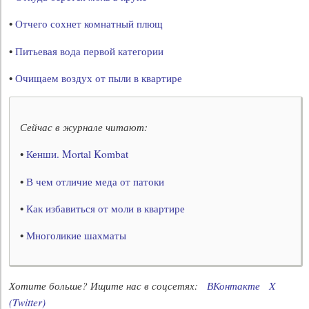
•
Отчего сохнет комнатный плющ
•
Питьевая вода первой категории
•
Очищаем воздух от пыли в квартире
Сейчас в журнале читают:
•
Кенши. Mortal Kombat
•
В чем отличие меда от патоки
•
Как избавиться от моли в квартире
•
Многоликие шахматы
Хотите больше? Ищите нас в соцсетях:
ВКонтакте
X
(Twitter)