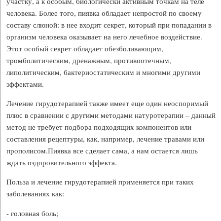
участку, а к особым, биологически активным точкам на теле
человека. Более того, пиявка обладает непростой по своему
составу слюной: в нее входит секрет, который при попадании в
организм человека оказывает на него лечебное воздействие.
Этот особый секрет обладает обезболивающим,
тромболитическим, дренажным, противоотечным,
липолитическим, бактериостатическим и многими другими
эффектами.
Лечение гирудотерапией также имеет еще один неоспоримый
плюс в сравнении с другими методами натуротерапии – данный
метод не требует подбора подходящих компонентов или
составления рецептуры, как, например, лечение травами или
прополисом.Пиявка все сделает сама, а нам остается лишь
ждать оздоровительного эффекта.
Польза и лечение гирудотерапией применяется при таких
заболеваниях как:
- головная боль;