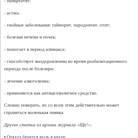
- панкреатит;
- астма;
- гнойные заболевания: гайморит, пародонтит, отит;
- болезни печени и почек;
- помогает в период климакса;
- способствует выздоровлению во время реабилитационного
периода после болезнри;
- лечение алкоголизма;
- применяется как антицеллюлитное средство.
Сложно поверить, но со всем этим действительно может
справиться маленькая пиявка.
Другие статьи из архива журнала «Ще!»:
•
Откуда берется моль в крупе