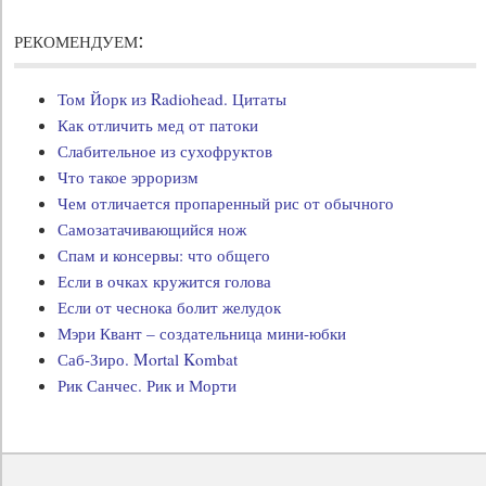
рекомендуем:
Том Йорк из Radiohead. Цитаты
Как отличить мед от патоки
Слабительное из сухофруктов
Что такое эрроризм
Чем отличается пропаренный рис от обычного
Самозатачивающийся нож
Спам и консервы: что общего
Если в очках кружится голова
Если от чеснока болит желудок
Мэри Квант – создательница мини-юбки
Саб-Зиро. Mortal Kombat
Рик Санчес. Рик и Морти