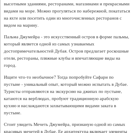
высотными зданиями, ресторанами, магазинами и прекрасными
видами на море. Можно прогуляться по набережной, покататься
на яхте или посетить один из многочисленных ресторанов с
видом на марину.
Пальма Джумейра - это искусственный остров в форме пальмы,
который является одной из самых узнаваемых
достопримечательностей Дубая. Остров предлагает роскошные
отели, рестораны, пляжные клубы и впечатляющие виды на
город.
Ищите что-то необычное? Тогда попробуйте Сафари по
пустыне - уникальный опыт, который можно испытать в Дубае.
Туристы отправляются на экскурсию на джипах по пустыне,
катаются на верблюдах, пробуют традиционную арабскую
кухню и наслаждаются захватывающими видами заката в
пустыне.
Стоит увидеть Мечеть Джумейра, признаную одной из самых
красивых мечетей в Дубае. Ее архитектура включает элементы