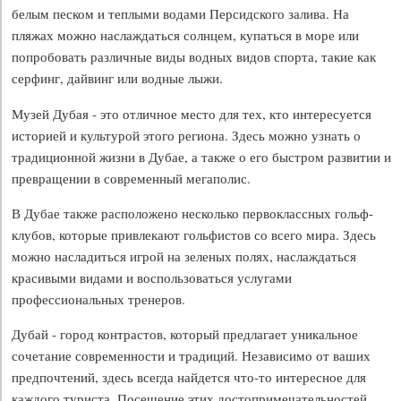
белым песком и теплыми водами Персидского залива. На
пляжах можно наслаждаться солнцем, купаться в море или
попробовать различные виды водных видов спорта, такие как
серфинг, дайвинг или водные лыжи.
Музей Дубая - это отличное место для тех, кто интересуется
историей и культурой этого региона. Здесь можно узнать о
традиционной жизни в Дубае, а также о его быстром развитии и
превращении в современный мегаполис.
В Дубае также расположено несколько первоклассных гольф-
клубов, которые привлекают гольфистов со всего мира. Здесь
можно насладиться игрой на зеленых полях, наслаждаться
красивыми видами и воспользоваться услугами
профессиональных тренеров.
Дубай - город контрастов, который предлагает уникальное
сочетание современности и традиций. Независимо от ваших
предпочтений, здесь всегда найдется что-то интересное для
каждого туриста. Посещение этих достопримечательностей