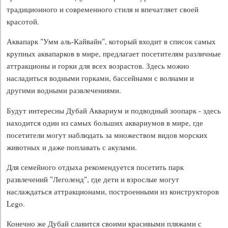
традиционного и современного стиля и впечатляет своей
красотой.
Аквапарк "Умм аль-Кайвайн", который входит в список самых
крупных аквапарков в мире, предлагает посетителям различные
аттракционы и горки для всех возрастов. Здесь можно
насладиться водными горками, бассейнами с волнами и
другими водными развлечениями.
Будут интересны Дубай Аквариум и подводный зоопарк - здесь
находится один из самых больших аквариумов в мире, где
посетители могут наблюдать за множеством видов морских
животных и даже поплавать с акулами.
Для семейного отдыха рекомендуется посетить парк
развлечений "Леголенд", где дети и взрослые могут
наслаждаться аттракционами, построенными из конструкторов
Lego.
Конечно же Дубай славится своими красивыми пляжами с